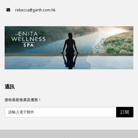
rebecca@garth.com.hk
通訊
接收最新推廣及優惠！
訂閱
請輸入電子郵件