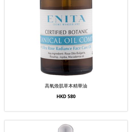
高氧煥肌草本精華油
HKD 580