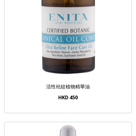
活性袪紋植物精華油
HKD 450