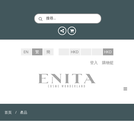
搜尋…
EN
繁
簡
HKD
HKD
登入
購物籃
首頁
產品