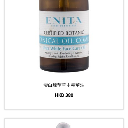
瑩白臻萃草本精華油
HKD 380