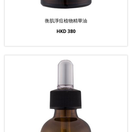
衡肌淨痘植物精華油
HKD 380