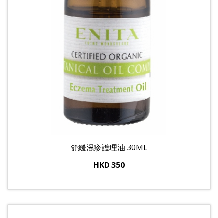
舒緩濕疹護理油 30ML
HKD 350