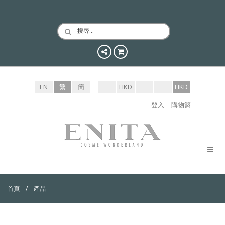
搜尋…
EN
繁
簡
HKD
HKD
登入
購物籃
首頁
產品