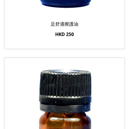
足舒適療護油
HKD 250