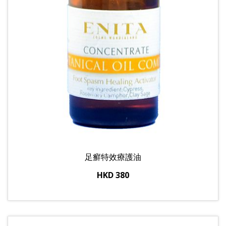
足癬特效療護油
HKD 380