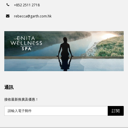
+852 2511 2718
rebecca@garth.com.hk
通訊
接收最新推廣及優惠！
訂閱
請輸入電子郵件