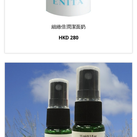
細緻倍潤潔面奶
HKD 280