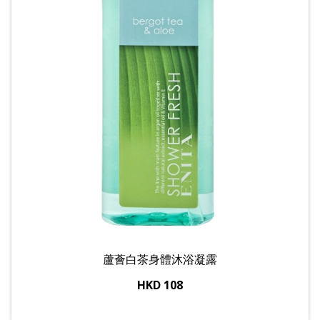
蘆薈白茶身體沐浴凝露
HKD 108