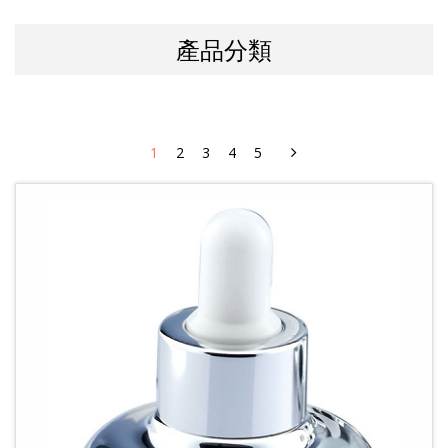
產品分類
1
2
3
4
5