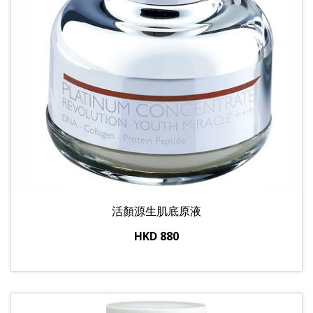
活顏源生肌底原液
HKD 880