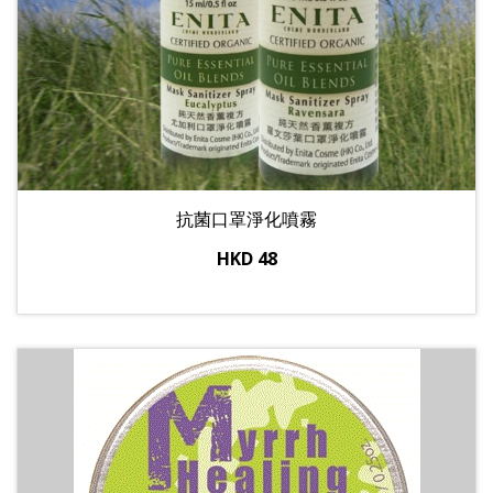
抗菌口罩淨化噴霧
HKD 48