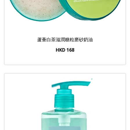
蘆薈白茶滋潤糖粒磨砂奶油
HKD 168