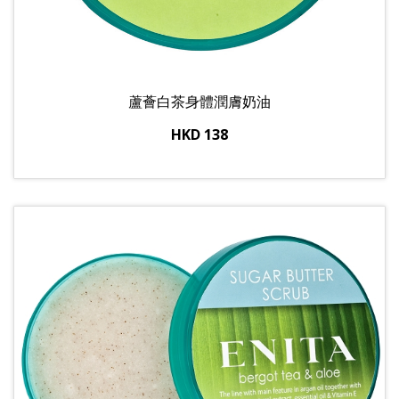
蘆薈白茶身體潤膚奶油
HKD 138