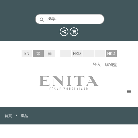
搜尋…
EN
繁
簡
HKD
HKD
登入
購物籃
首頁
產品