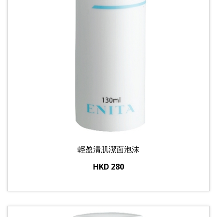
輕盈清肌潔面泡沫
HKD 280