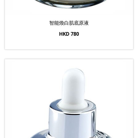
智能煥白肌底原液
HKD 780