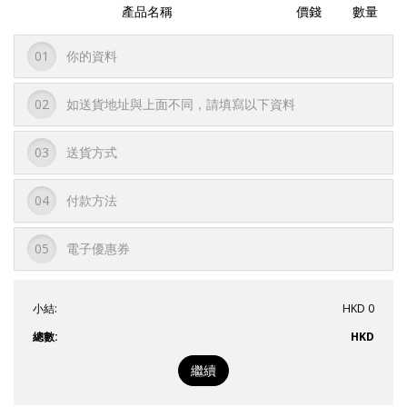
產品名稱
價錢
數量
01
你的資料
02
如送貨地址與上面不同，請填寫以下資料
03
送貨方式
04
付款方法
05
電子優惠券
小結:
HKD 0
總數:
HKD
繼續