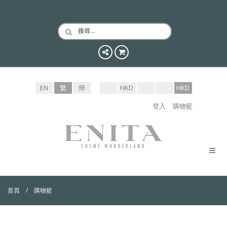
搜尋…
EN
繁
簡
HKD
HKD
登入
購物籃
首頁
購物籃