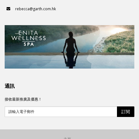
rebecca@garth.com.hk
通訊
接收最新推廣及優惠！
訂閱
請輸入電子郵件