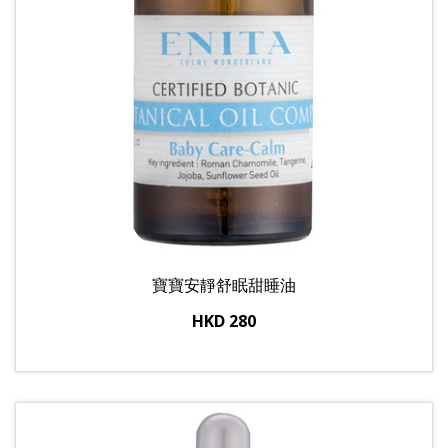
寶寶安靜舒眠甜睡油
HKD 280