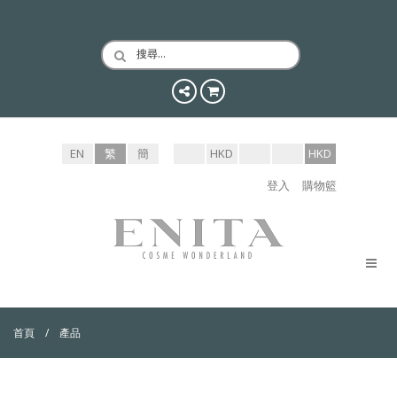
搜尋…
EN
繁
簡
HKD
HKD
登入
購物籃
首頁
產品