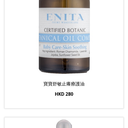
寶寶舒敏止癢療護油
HKD 280