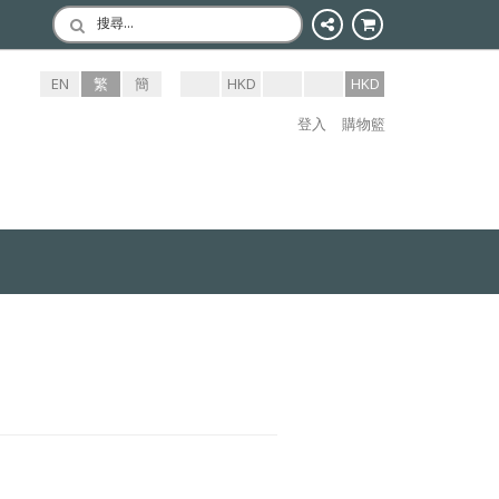
搜尋…
EN
繁
簡
HKD
HKD
登入
購物籃