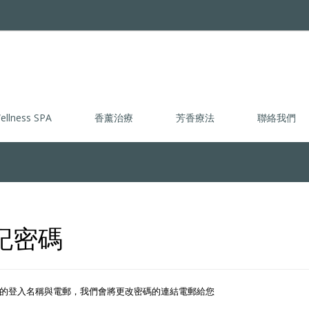
ellness SPA
香薰治療
芳香療法
聯絡我們
記密碼
的登入名稱與電郵，我們會將更改密碼的連結電郵給您