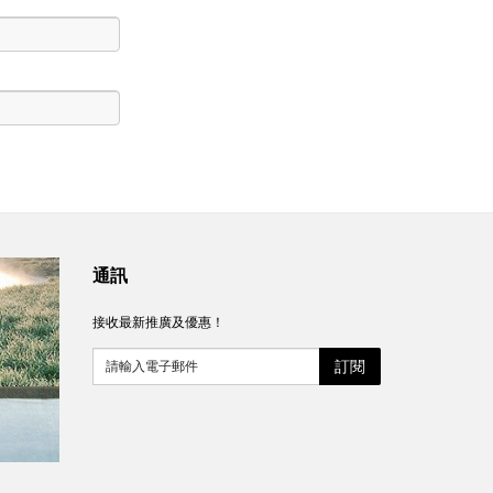
通訊
接收最新推廣及優惠！
訂閱
請輸入電子郵件